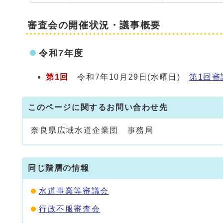
審査会の開催状況・議事概要
令和7年度
第1回
令和7年10月29日(水曜日)
第1回審
このページに関するお問い合わせ先
奈良県広域水道企業団 事務局
同じ階層の情報
水道事業等審議会
行政不服審査会