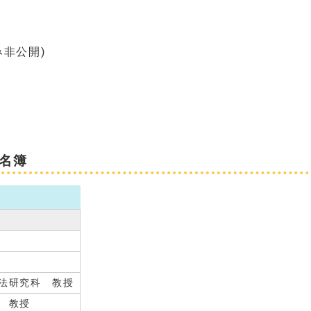
非公開)
名簿
法研究科 教授
 教授