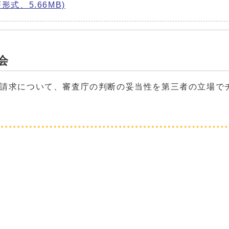
式、5.66MB)
会
請求について、審査庁の判断の妥当性を第三者の立場で