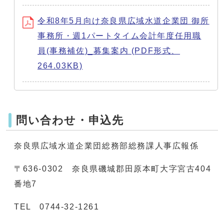
令和8年5月向け奈良県広域水道企業団 御所
事務所・週1パートタイム会計年度任用職
員(事務補佐)_募集案内 (PDF形式、
264.03KB)
問い合わせ・申込先
奈良県広域水道企業団総務部総務課人事広報係
〒636-0302 奈良県磯城郡田原本町大字宮古404
番地7
TEL 0744-32-1261