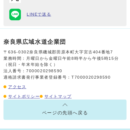
LINEで送る
奈良県広域水道企業団
〒636-0302
奈良県磯城郡田原本町大字宮古404番地7
業務時間：月曜日から金曜日
午前8時半から午後5時15分
（祝日・年末年始を除く）
法人番号：7000020298590
適格請求書発行事業者登録番号：T7000020298590
アクセス
サイトポリシー
サイトマップ
ページの
先頭へ戻る