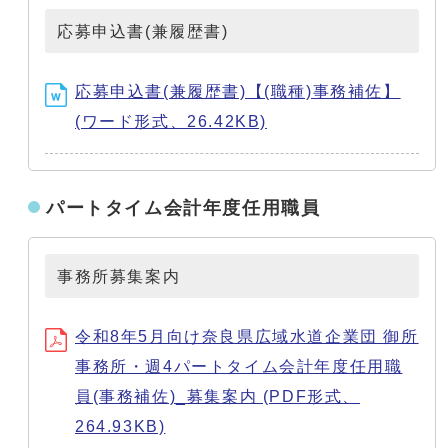
応募申込書(兼履歴書)
応募申込書(兼履歴書)【(職種)事務補佐】
(ワード形式、26.42KB)
パートタイム会計年度任用職員
事務所募集案内
令和8年5月向け奈良県広域水道企業団 御所
事務所・週4パートタイム会計年度任用職
員(事務補佐)_募集案内 (PDF形式、
264.93KB)