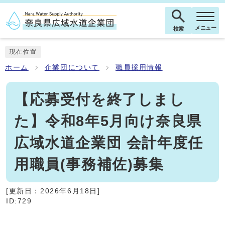
メニュー
検索
現在位置
ホーム
企業団について
職員採用情報
【応募受付を終了しまし
た】令和8年5月向け奈良県
広域水道企業団 会計年度任
用職員(事務補佐)募集
[更新日：
2026年6月18日
]
ID:729