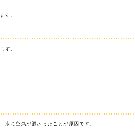
ます。
ます。
、水に空気が混ざったことが原因です。