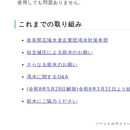
使用しても問題ありません。
これまでの取り組み
奈良県広域水道企業団渇水対策本部
自主減圧による節水のお願い
さらなる節水のお願い
渇水に関するQ&A
(令和8年5月29日解除)令和8年3月31日よ
節水にご協力ください
ソーシャルサイト