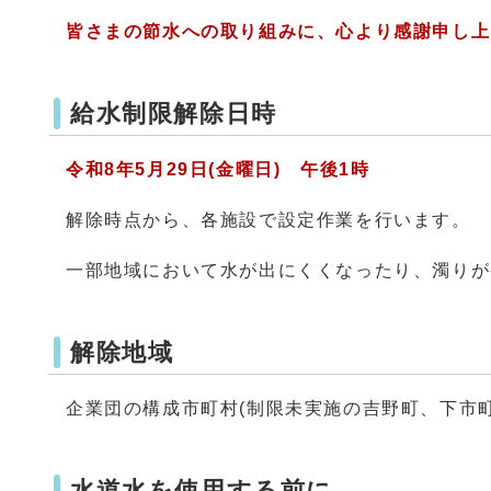
皆さまの節水への取り組みに、心より感謝申し上
給水制限解除日時
令和8年5月29日(金曜日) 午後1時
解除時点から、各施設で設定作業を行います。
一部地域において水が出にくくなったり、濁りが
解除地域
企業団の構成市町村(制限未実施の吉野町、下市町
水道水を使用する前に