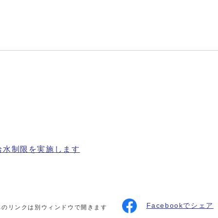
り給水制限を実施します
Facebookでシェア
へのリンクは別ウィンドウで開きます