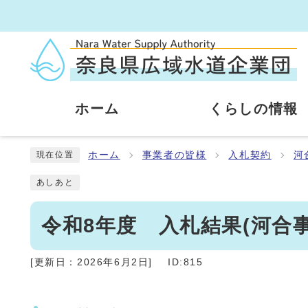
ホーム
くらしの情報
ホーム
事業者の皆様
入札契約
河
現在位置
あしあと
令和8年度 入札結果(河合事
[更新日：
2026年6月2日
]
ID:815