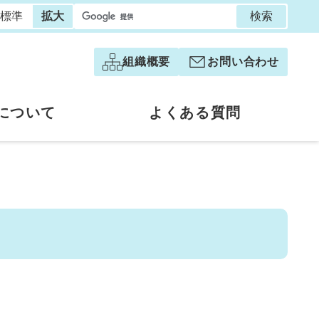
検索
標準
拡大
組織概要
お問い合わせ
について
よくある質問