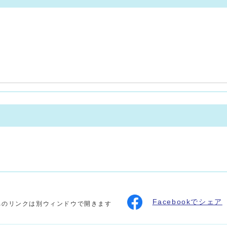
Facebookでシェア
へのリンクは別ウィンドウで開きます