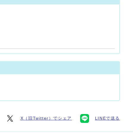
X（旧Twitter）でシェア
LINEで送る