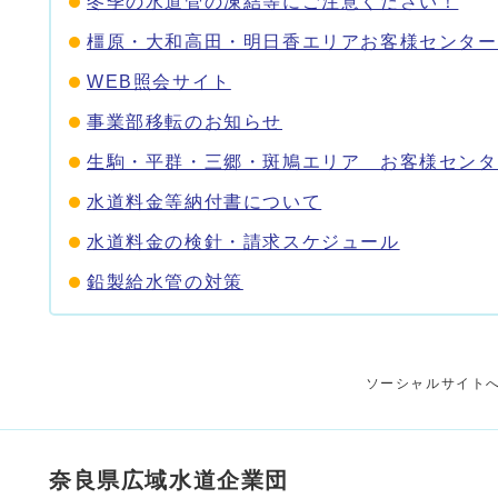
冬季の水道管の凍結等にご注意ください！
橿原・大和高田・明日香エリアお客様センター
WEB照会サイト
事業部移転のお知らせ
生駒・平群・三郷・斑鳩エリア お客様センタ
水道料金等納付書について
水道料金の検針・請求スケジュール
鉛製給水管の対策
ソーシャルサイト
奈良県広域水道企業団