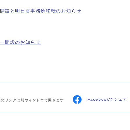
開設と明日香事務所移転のお知らせ
ー開設のお知らせ
Facebookでシェア
へのリンクは別ウィンドウで開きます