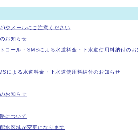
ジ)やメールにご注意ください
のお知らせ
トコール・SMSによる水道料金・下水道使用料納付のお
MSによる水道料金・下水道使用料納付のお知らせ
のお知らせ
路について
配水区域が変更になります