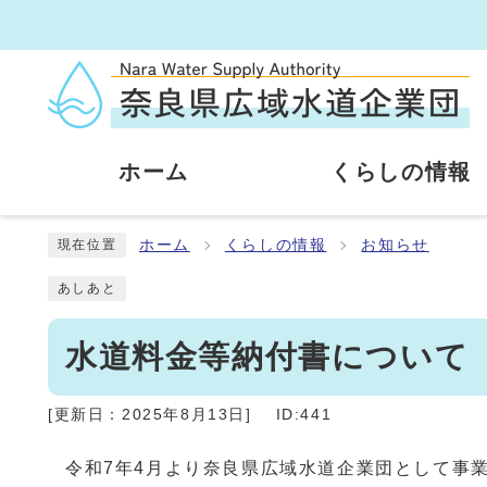
ホーム
くらしの情報
ホーム
くらしの情報
お知らせ
現在位置
あしあと
水道料金等納付書について
[更新日：
2025年8月13日
]
ID:441
令和7年4月より奈良県広域水道企業団として事